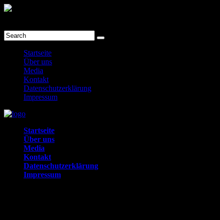
prev
next
Menu
Startseite
Über uns
Media
Kontakt
Datenschutzerklärung
Impressum
Startseite
Über uns
Media
Kontakt
Datenschutzerklärung
Impressum
Toggle
Media