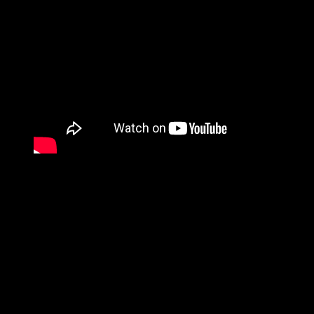
Floyd Anthony – tighter