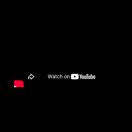
Jan Sebo – Hand in Hand (Friedenslied)