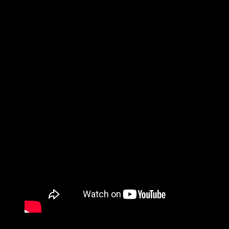
Hier ein paar Beispiele unserer Arbeit.
Floyd Anthony – Coming home