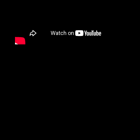
Kinderlieder – Little yellow bus (mit Tony XYPie)