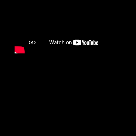
Kinderlieder – Boni Bonito – Danke Mama